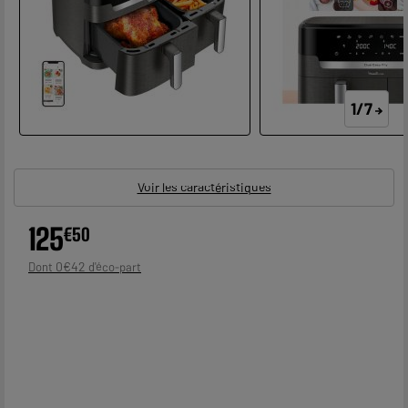
1/7
Voir les caractéristiques
125
€
50
0
€
42
Dont