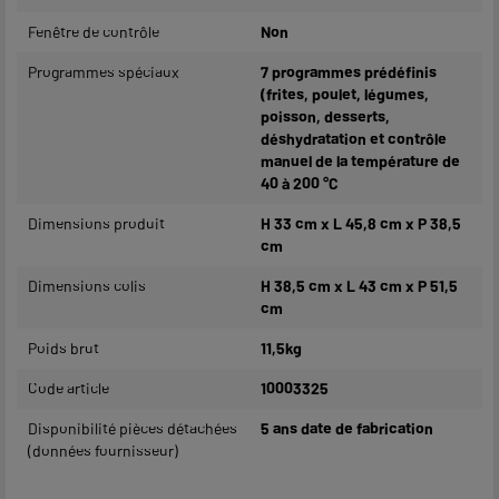
Fenêtre de contrôle
Non
Programmes spéciaux
7 programmes prédéfinis
(frites, poulet, légumes,
poisson, desserts,
déshydratation et contrôle
manuel de la température de
40 à 200 °C
Dimensions produit
H 33 cm x L 45,8 cm x P 38,5
cm
Dimensions colis
H 38,5 cm x L 43 cm x P 51,5
cm
Poids brut
11,5kg
Code article
10003325
Disponibilité pièces détachées
5 ans date de fabrication
(données fournisseur)