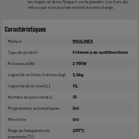
les trajets et donc l’impact sur la planète. Les frais de
retour par voie postale restent à votre charge.
Caractéristiques
Marque
MOULINEX
Type de produit
Friteuse à air multifonctions
Puissance (W)
2 700W
Capacité en frites fraîches (kg)
2,5kg
Capacité de la cuve (L)
11L
Nombre de personne(s)
10
Programmes automatiques
Oui
Minuterie
Oui
Plage de températures
200°C
maximale (°C)