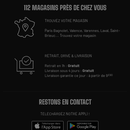
112 MAGASINS PRÈS DE CHEZ VOUS
TROUVEZ VOTRE MAGASIN
Paris Bagnolet,
Valence,
Varennes,
Laval,
Saint-
Brieuc
...
Trouvez votre magasin
RETRAIT, DRIVE & LIVRAISON
Retrait en 1h :
Gratuit
Livraison sous 4 jours :
Gratuit
Livraison garantie ce jour : à partir de 9
€90
RESTONS EN CONTACT
TÉLÉCHARGEZ NOTRE APPLI !