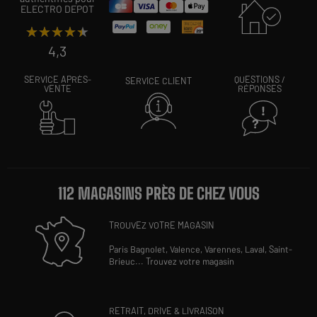
ELECTRO DEPOT
★★★★★
★★★★★
4,3
SERVICE APRÈS-
QUESTIONS /
SERVICE CLIENT
VENTE
RÉPONSES
112 MAGASINS PRÈS DE CHEZ VOUS
TROUVEZ VOTRE MAGASIN
Paris Bagnolet,
Valence,
Varennes,
Laval,
Saint-
Brieuc
...
Trouvez votre magasin
RETRAIT, DRIVE & LIVRAISON