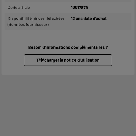
Code article
10017879
Disponibilité pièces détachées
12 ans date d'achat
(données fournisseur)
Besoin d'informations complémentaires ?
Télécharger la notice d'utilisation