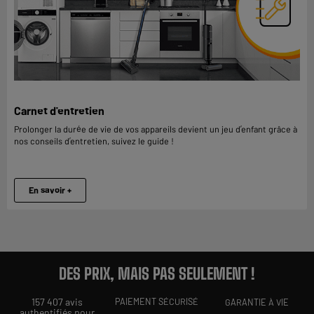
Carnet d'entretien
Prolonger la durée de vie de vos appareils devient un jeu d’enfant grâce à
nos conseils d’entretien, suivez le guide !
En savoir +
DES PRIX, MAIS PAS SEULEMENT !
157 407 avis
PAIEMENT SÉCURISÉ
GARANTIE À VIE
authentifiés pour