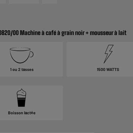
0820/00 Machine à café à grain noir + mousseur à lait
1 ou 2 tasses
1500 WATTS
Boisson lactée