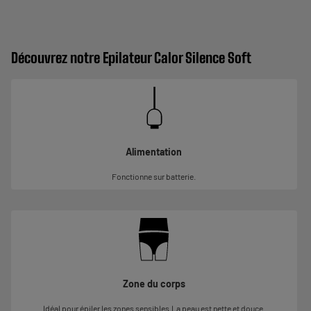
Découvrez notre Epilateur Calor Silence Soft
Alimentation
Fonctionne sur batterie.
Zone du corps
Idéal pour épiler les zones sensibles.La peau est nette et douce.