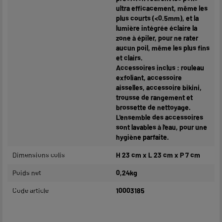
ultra efficacement, même les
plus courts (<0.5mm), et la
lumière intégrée éclaire la
zone à épiler, pour ne rater
aucun poil, même les plus fins
et clairs.
Accessoires inclus : rouleau
exfoliant, accessoire
aisselles, accessoire bikini,
trousse de rangement et
brossette de nettoyage.
L'ensemble des accessoires
sont lavables à l'eau, pour une
hygiène parfaite.
Dimensions colis
H 23 cm x L 23 cm x P 7 cm
Poids net
0,24kg
Code article
10003185