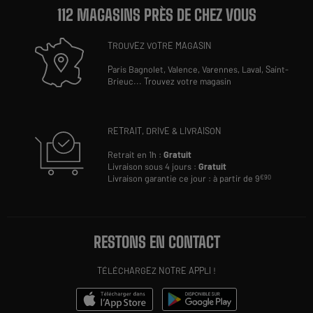
112 MAGASINS PRÈS DE CHEZ VOUS
TROUVEZ VOTRE MAGASIN
Paris Bagnolet,
Valence,
Varennes,
Laval,
Saint-
Brieuc
...
Trouvez votre magasin
RETRAIT, DRIVE & LIVRAISON
Retrait en 1h :
Gratuit
Livraison sous 4 jours :
Gratuit
Livraison garantie ce jour : à partir de 9
€90
RESTONS EN CONTACT
TÉLÉCHARGEZ NOTRE APPLI !