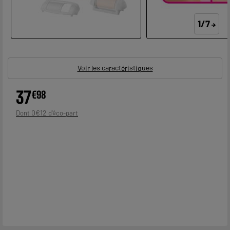
1/7
Voir les caractéristiques
37
€
98
0
€
12
Dont