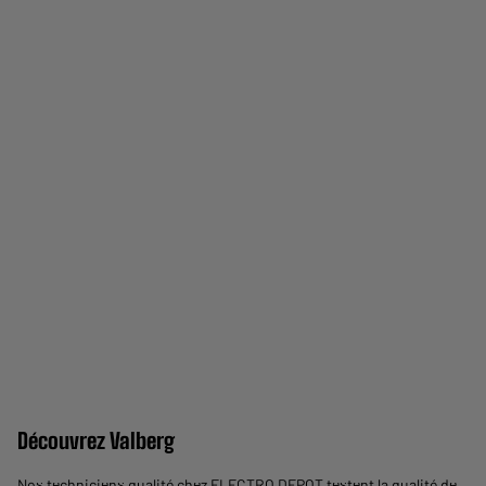
Découvrez Valberg
Nos techniciens qualité chez ELECTRO DEPOT testent la qualité de