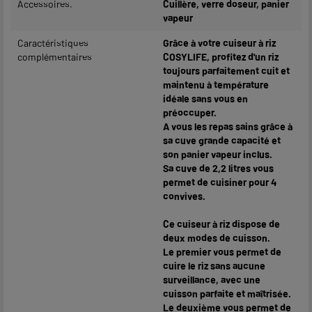
Accessoires.
Cuillère, verre doseur, panier
vapeur
Caractéristiques
Grâce à votre cuiseur à riz
complémentaires
COSYLIFE, profitez d'un riz
toujours parfaitement cuit et
maintenu à température
idéale sans vous en
préoccuper.
A vous les repas sains grâce à
sa cuve grande capacité et
son panier vapeur inclus.
Sa cuve de 2,2 litres vous
permet de cuisiner pour 4
convives.
Ce cuiseur à riz dispose de
deux modes de cuisson.
Le premier vous permet de
cuire le riz sans aucune
surveillance, avec une
cuisson parfaite et maîtrisée.
Le deuxième vous permet de