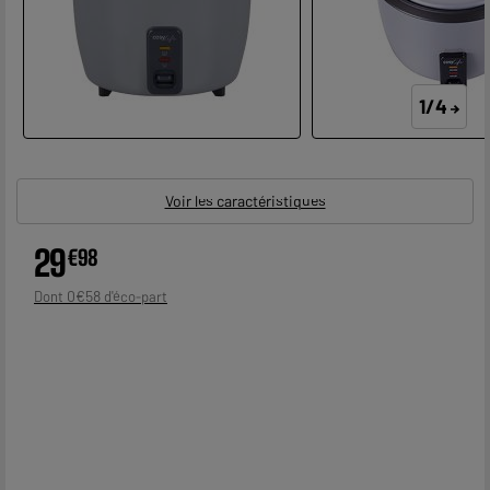
1/4
Voir les caractéristiques
29
€
98
0
€
58
Dont