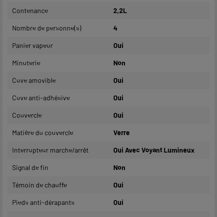
Contenance
2,2L
Nombre de personne(s)
4
Panier vapeur
Oui
Minuterie
Non
Cuve amovible
Oui
Cuve anti-adhésive
Oui
Couvercle
Oui
Matière du couvercle
Verre
Interrupteur marche/arrêt
Oui Avec Voyant Lumineux
Signal de fin
Non
Témoin de chauffe
Oui
Pieds anti-dérapants
Oui