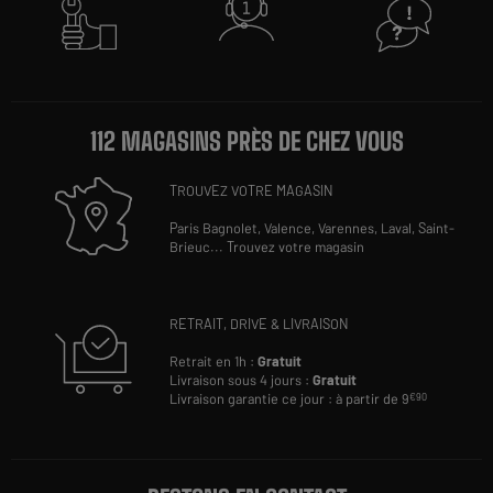
112 MAGASINS PRÈS DE CHEZ VOUS
TROUVEZ VOTRE MAGASIN
Paris Bagnolet,
Valence,
Varennes,
Laval,
Saint-
Brieuc
...
Trouvez votre magasin
RETRAIT, DRIVE & LIVRAISON
Retrait en 1h :
Gratuit
Livraison sous 4 jours :
Gratuit
Livraison garantie ce jour : à partir de 9
€90