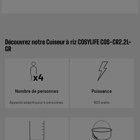
Découvrez notre Cuiseur à riz COSYLIFE COS-CR2.2L-
GR
Nombre de personnes
Puissance
Appareil adapté pour 4 personnes.
900 watts