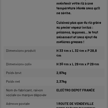
maintenir votre riz à une
température idéale sans qu'il
ne sèche.
Cuisinez plus que du riz grâce
au panier vapeur inclus :
poissons, légumes... le tout
sainement et sans ajout de
matières grasses !
Dimensions produit
H 33 cm x L 32 cm x P 28,8
cm
Dimensions colis
H 30 cm x L 29 cm x P 29 cm
Poids brut
2,97kg
Poids net
2,37kg
Nom du fabricant, raison
ELECTRO DEPOT FRANCE
sociale ou marque déposée
Adresse postale
1 ROUTE DE VENDEVILLE