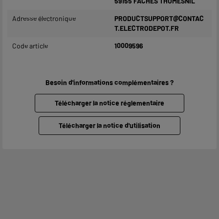
59155 FACHES THUMESNIL
Adresse électronique
PRODUCTSUPPORT@CONTAC
T.ELECTRODEPOT.FR
Code article
10009596
Besoin d'informations complémentaires ?
Télécharger la notice réglementaire
Télécharger la notice d'utilisation