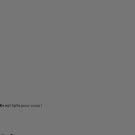
2K+
est faite pour vous !