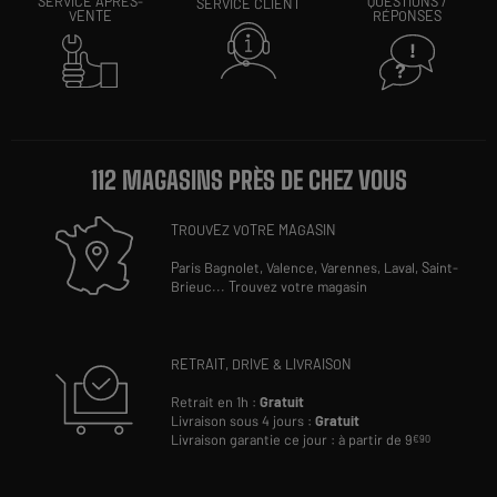
SERVICE APRÈS-
QUESTIONS /
SERVICE CLIENT
VENTE
RÉPONSES
112 MAGASINS PRÈS DE CHEZ VOUS
TROUVEZ VOTRE MAGASIN
Paris Bagnolet,
Valence,
Varennes,
Laval,
Saint-
Brieuc
...
Trouvez votre magasin
RETRAIT, DRIVE & LIVRAISON
Retrait en 1h :
Gratuit
Livraison sous 4 jours :
Gratuit
Livraison garantie ce jour : à partir de 9
€90