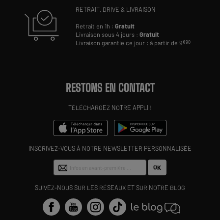
RETRAIT, DRIVE & LIVRAISON
Retrait en 1h :
Gratuit
Livraison sous 4 jours :
Gratuit
Livraison garantie ce jour : à partir de 9
€90
RESTONS EN CONTACT
TÉLÉCHARGEZ NOTRE APPLI !
INSCRIVEZ-VOUS À NOTRE NEWSLETTER PERSONNALISÉE
OK
SUIVEZ-NOUS SUR LES RÉSEAUX ET SUR NOTRE BLOG