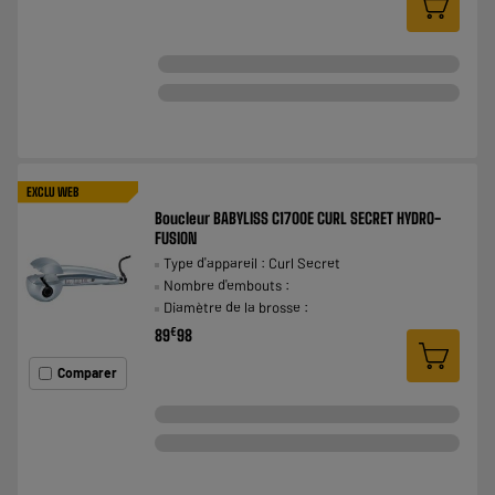
EXCLU WEB
Boucleur BABYLISS C1700E CURL SECRET HYDRO-
FUSION
Type d'appareil : Curl Secret
Nombre d'embouts :
Diamètre de la brosse :
€
89
98
Comparer