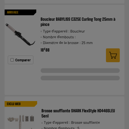
ARRIVAGE
Boucleur BABYLISS C325E Curling Tong 25mm à
pince
Type d'appareil : Boucleur
Nombre d'embouts :
Diamètre de la brosse : 25 mm
€
18
88
Comparer
EXCLU WEB
Brosse soufflante SHARK FlexStyle HD446SLEU
5en1
Type d'appareil : Brosse soufflante
Nombre d'embouts : 5