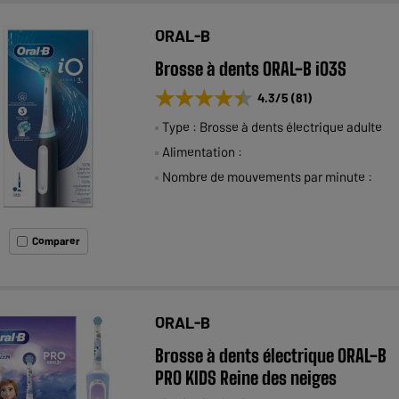
ORAL-B
Brosse à dents ORAL-B iO3S
★★★★★
★★★★★
4.3
/5
(
81
)
Type : Brosse à dents électrique adulte
Alimentation :
Nombre de mouvements par minute :
Comparer
ORAL-B
Brosse à dents électrique ORAL-B
PRO KIDS Reine des neiges