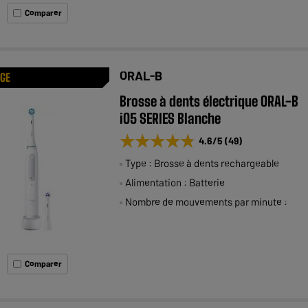
Comparer
ORAL-B
AGE
Brosse à dents électrique ORAL-B
iO5 SERIES Blanche
★★★★★
★★★★★
4.6
/5
(
49
)
Type : Brosse à dents rechargeable
Alimentation : Batterie
Nombre de mouvements par minute :
Comparer