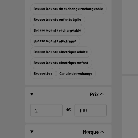
Brosse à dents de rechange rechargeable
Brosse à dents enfants à pile
Brosse à dents rechargeable
Brosse à dents électrique
Brosse à dents électrique adulte
Brosse à dents électrique enfant
Brossettes
Canule de rechange
Prix
et
Marque