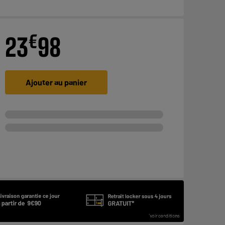
€
23
98
Ajouter au panier