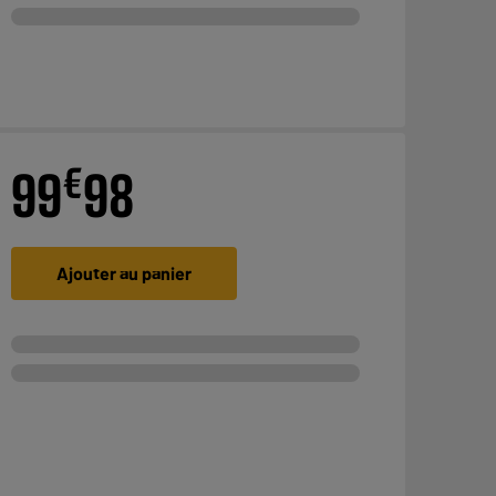
€
99
98
Ajouter au panier