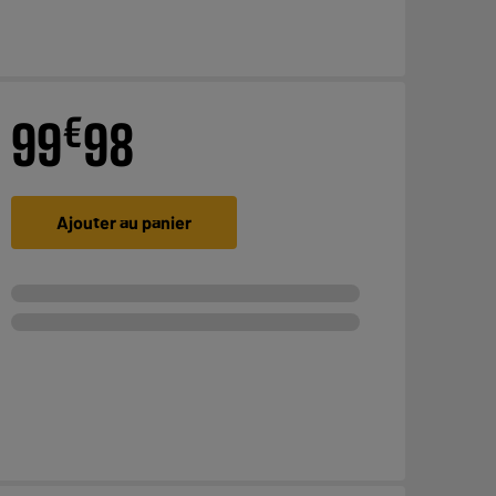
€
99
98
Ajouter au panier