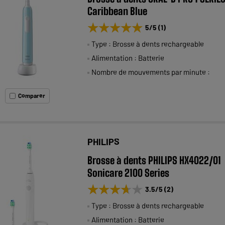
Caribbean Blue
★★★★★
★★★★★
5
/5
(
1
)
Type : Brosse à dents rechargeable
Alimentation : Batterie
Nombre de mouvements par minute :
Comparer
PHILIPS
Brosse à dents PHILIPS HX4022/01
Sonicare 2100 Series
★★★★★
★★★★★
3.5
/5
(
2
)
Type : Brosse à dents rechargeable
Alimentation : Batterie