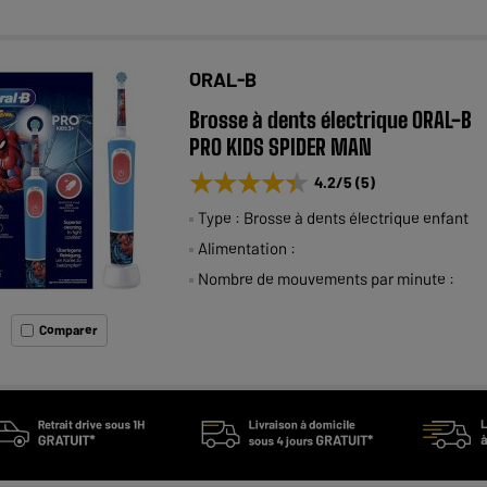
ORAL-B
Brosse à dents électrique ORAL-B
PRO KIDS SPIDER MAN
★★★★★
★★★★★
4.2
/5
(
5
)
Type : Brosse à dents électrique enfant
Alimentation :
Nombre de mouvements par minute :
Comparer