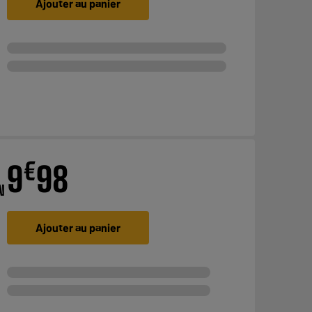
Ajouter au panier
€
9
98
N
Ajouter au panier