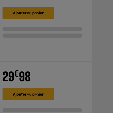
Ajouter au panier
€
29
98
Ajouter au panier