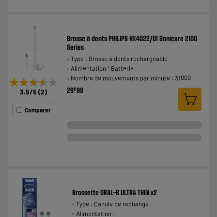
Brosse à dents PHILIPS HX4022/01 Sonicare 2100
Series
Type : Brosse à dents rechargeable
Alimentation : Batterie
Nombre de mouvements par minute : 31000
★★★★★
★★★★★
€
29
98
3.5
/5
(
2
)
Comparer
Brossette ORAL-B ULTRA THIN x2
Type : Canule de rechange
Alimentation :