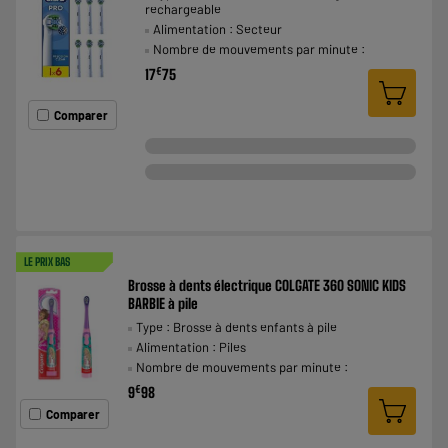
rechargeable
Alimentation : Secteur
Nombre de mouvements par minute :
€
17
75
Comparer
LE PRIX BAS
Brosse à dents électrique COLGATE 360 SONIC KIDS
BARBIE à pile
Type : Brosse à dents enfants à pile
Alimentation : Piles
Nombre de mouvements par minute :
€
9
98
Comparer