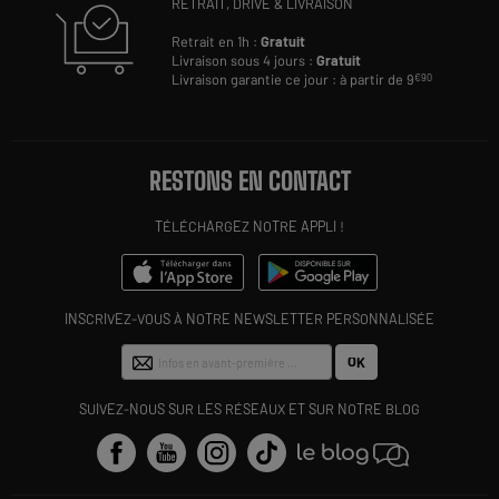
RETRAIT, DRIVE & LIVRAISON
Retrait en 1h :
Gratuit
Livraison sous 4 jours :
Gratuit
Livraison garantie ce jour : à partir de 9
€90
RESTONS EN CONTACT
TÉLÉCHARGEZ NOTRE APPLI !
INSCRIVEZ-VOUS À NOTRE NEWSLETTER PERSONNALISÉE
OK
SUIVEZ-NOUS SUR LES RÉSEAUX ET SUR NOTRE BLOG