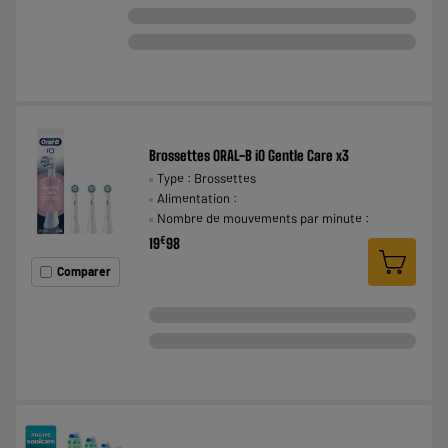
Brossettes ORAL-B iO Gentle Care x3
Type : Brossettes
Alimentation :
Nombre de mouvements par minute :
€
19
98
Comparer