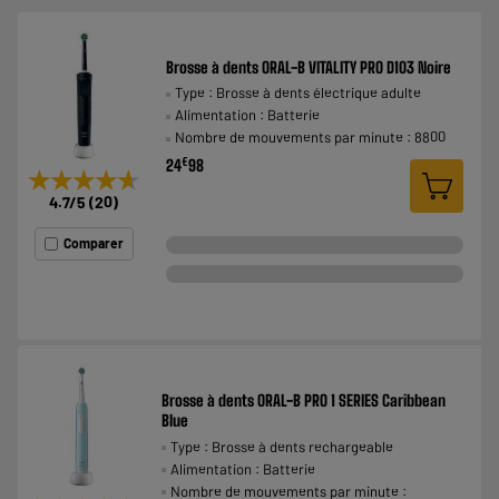
Brosse à dents ORAL-B VITALITY PRO D103 Noire
Type : Brosse à dents électrique adulte
Alimentation : Batterie
Nombre de mouvements par minute : 8800
€
24
98
★★★★★
★★★★★
4.7
/5
(
20
)
Comparer
Brosse à dents ORAL-B PRO 1 SERIES Caribbean
Blue
Type : Brosse à dents rechargeable
Alimentation : Batterie
Nombre de mouvements par minute :