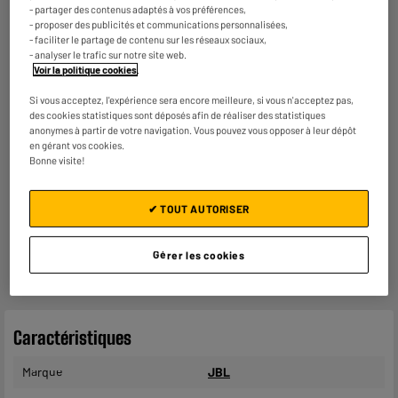
ELECTROSÛR
- partager des contenus adaptés à vos préférences,
Une assurance à vie à partir de
6€/mois
pour couvrir les
- proposer des publicités et communications personnalisées,
appareils de votre foyer achetés chez nous ou ailleurs.
- faciliter le partage de contenu sur les réseaux sociaux,
En savoir +
- analyser le trafic sur notre site web.
Voir la politique cookies
.
Consommez plus responsable, économisez
Si vous acceptez, l'expérience sera encore meilleure, si vous n'acceptez pas,
plus
des cookies statistiques sont déposés afin de réaliser des statistiques
Notre objectif : réduire de
50% nos émissions
de CO2
anonymes à partir de votre navigation. Vous pouvez vous opposer à leur dépôt
par produit vendu d'ici 2030.
En savoir +
en gérant vos cookies.
Bonne visite!
Retours et échanges gratuits
- Retours
gratuits
dans
tous les magasins ELECTRO
✔ TOUT AUTORISER
DEPOT de France
(
voir conditions
).
- Retours par voie postale : vos colis retours sont traités
dans le magasin le plus proche de chez vous pour limiter
Gérer les cookies
les trajets et donc l’impact sur la planète. Les frais de
retour par voie postale restent à votre charge.
Caractéristiques
Marque
JBL