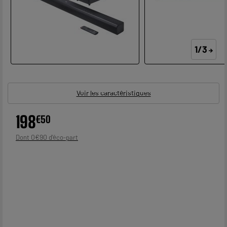
1/3
Voir les caractéristiques
198
€
50
0
€
90
Dont