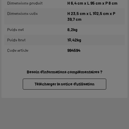
Dimensions produit
H 6,4 cm x L 95 cm x P 8 cm
Dimensions colis
H 23,5 cm x L 102,5 cm x P
39,7 cm
Poids net
8,2kg
Poids brut
10,42kg
Code article
994594
Besoin d'informations complémentaires ?
Télécharger la notice d'utilisation