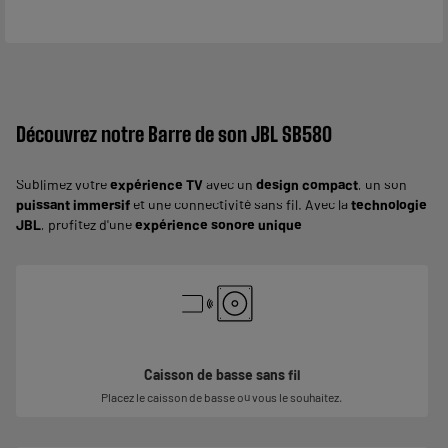
Découvrez notre Barre de son JBL SB580
Sublimez votre
expérience TV
avec un
design compact
, un son
puissant immersif
et une connectivité sans fil. Avec la
technologie
JBL
, profitez d'une
expérience sonore unique
Caisson de basse sans fil
Placez le caisson de basse où vous le souhaitez.