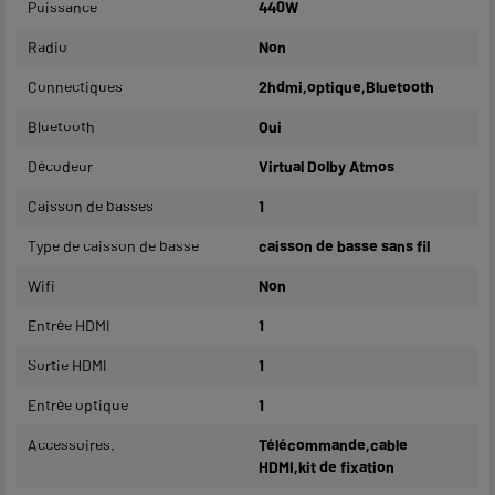
Puissance
440W
Radio
Non
Connectiques
2hdmi,optique,Bluetooth
Bluetooth
Oui
Décodeur
Virtual Dolby Atmos
Caisson de basses
1
Type de caisson de basse
caisson de basse sans fil
Wifi
Non
Entrée HDMI
1
Sortie HDMI
1
Entrée optique
1
Accessoires.
Télécommande,cable
HDMI,kit de fixation