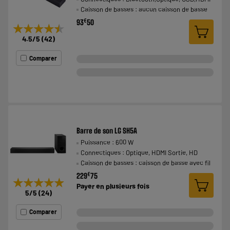
Caisson de basses : aucun caisson de basse
€
93
50
★★★★★
★★★★★
4.5
/5
(
42
)
Comparer
Barre de son LG SH5A
Puissance : 600 W
Connectiques : Optique, HDMI Sortie, HD
Caisson de basses : caisson de basse avec fil
€
229
75
★★★★★
★★★★★
Payer en
plusieurs fois
5
/5
(
24
)
Comparer