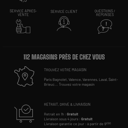
SERVICE APRÈS-
QUESTIONS /
SERVICE CLIENT
VENTE
RÉPONSES
112 MAGASINS PRÈS DE CHEZ VOUS
TROUVEZ VOTRE MAGASIN
Paris Bagnolet,
Valence,
Varennes,
Laval,
Saint-
Brieuc
...
Trouvez votre magasin
RETRAIT, DRIVE & LIVRAISON
Retrait en 1h :
Gratuit
Livraison sous 4 jours :
Gratuit
Livraison garantie ce jour : à partir de 9
€90