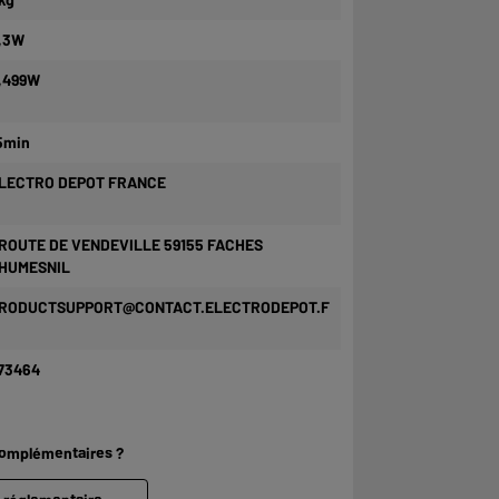
,3W
,499W
5min
LECTRO DEPOT FRANCE
 ROUTE DE VENDEVILLE 59155 FACHES
HUMESNIL
RODUCTSUPPORT@CONTACT.ELECTRODEPOT.F
73464
complémentaires ?