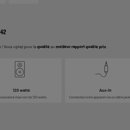
 42
 ! Vous optez pour la
qualité
au
meilleur rapport qualité prix
.
120 watts
Aux-in
puissance maxi est de 120 watts.
Connectez votre appareil via un câble jac