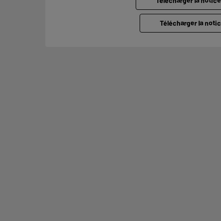
Télécharger la notic
Télécharger la notic