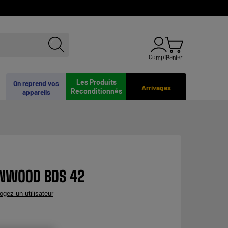
Compte
Panier
Les Produits
On reprend vos
Arrivages
Reconditionnés
appareils
ENWOOD BDS 42
rogez un utilisateur