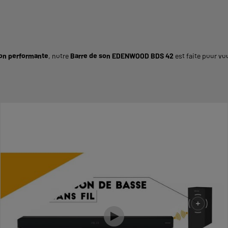
son performante
, notre
Barre de son EDENWOOD BDS 42
est faite pour vo