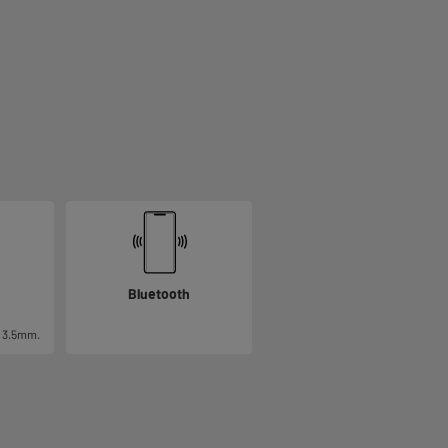
Bluetooth
k 3.5mm.