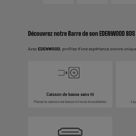
Découvrez notre Barre de son EDENWOOD BDS
Avec
EDENWOOD
, profitez d'une expérience sonore unique
Caisson de basse sans fil
Placez le caisson de basse où vous le souhaitez.
La 