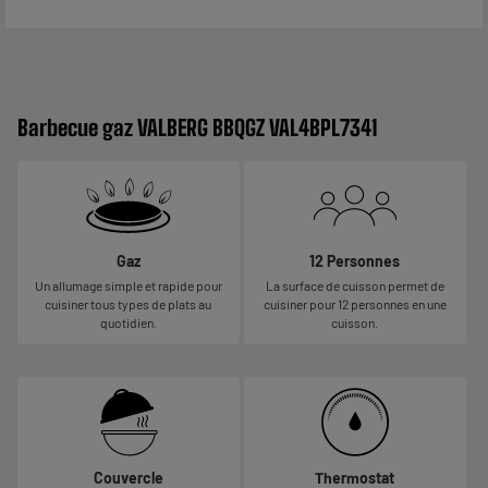
Barbecue gaz VALBERG BBQGZ VAL4BPL7341
Gaz
12 Personnes
Un allumage simple et rapide pour
La surface de cuisson permet de
cuisiner tous types de plats au
cuisiner pour 12 personnes en une
quotidien.
cuisson.
Couvercle
Thermostat