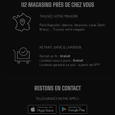
112 MAGASINS PRÈS DE CHEZ VOUS
TROUVEZ VOTRE MAGASIN
Paris Bagnolet,
Valence,
Varennes,
Laval,
Saint-
Brieuc
...
Trouvez votre magasin
RETRAIT, DRIVE & LIVRAISON
Retrait en 1h :
Gratuit
Livraison sous 4 jours :
Gratuit
Livraison garantie ce jour : à partir de 9
€90
RESTONS EN CONTACT
TÉLÉCHARGEZ NOTRE APPLI !