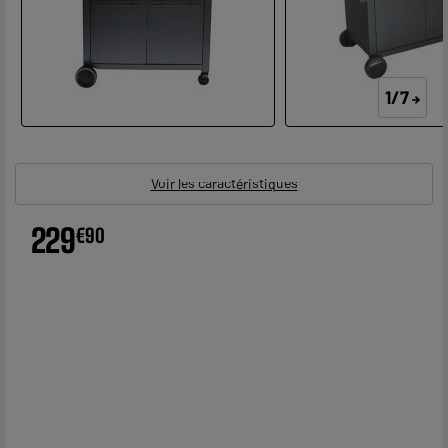
1/7
Voir les caractéristiques
229
€
90