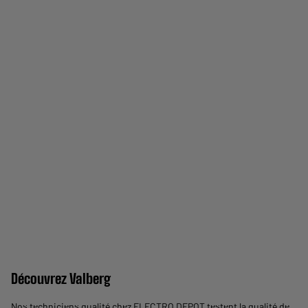
Découvrez Valberg
Nos techniciens qualité chez ELECTRO DEPOT testent la qualité de