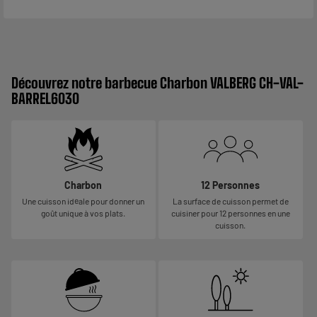
Découvrez notre barbecue Charbon VALBERG CH-VAL-
BARREL6030
Charbon
12 Personnes
Une cuisson idéale pour donner un
La surface de cuisson permet de
goût unique à vos plats.
cuisiner pour 12 personnes en une
cuisson.