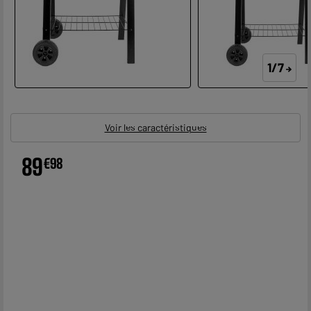
1/7
Voir les caractéristiques
89
€
98