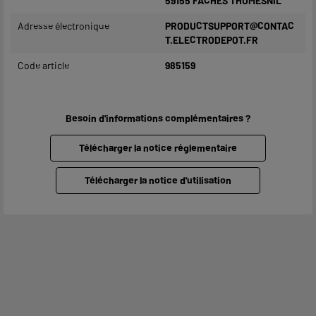
59155 FACHES THUMESNIL
Adresse électronique
PRODUCTSUPPORT@CONTAC
T.ELECTRODEPOT.FR
Code article
985159
Besoin d'informations complémentaires ?
Télécharger la notice réglementaire
Télécharger la notice d'utilisation