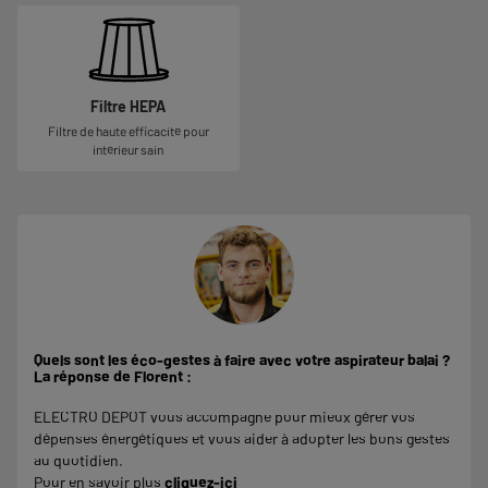
Filtre HEPA
Filtre de haute efficacité pour
intérieur sain
Quels sont les éco-gestes à faire avec votre aspirateur balai ?
La réponse de Florent :
ELECTRO DEPOT vous accompagne pour mieux gérer vos
dépenses énergétiques et vous aider à adopter les bons gestes
au quotidien.
Pour en savoir plus
cliquez-ici