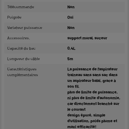
Télécommande
Non
Poignée
Oui
Variateur puissance
Non
Accessoires.
support mural, suceur
Capacité du bac
0,4L
Longueur du câble
5m
Caractéristiques
La puissance de l'aspirateur
complémentaires
traineau sans sans sac dans
un aspirateur balai, grace à
son fil.
plus de limite de puissance,
ni plus de limite d'autonomie,
car directement branché sur
le courant
design épuré, simple
d'utilisation, poids plume et
maxi efficacité!