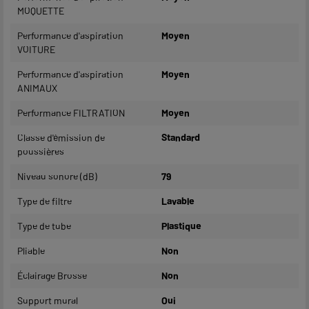
MOQUETTE
Performance d'aspiration
Moyen
VOITURE
Performance d'aspiration
Moyen
ANIMAUX
Performance FILTRATION
Moyen
Classe d'émission de
Standard
poussières
Niveau sonore (dB)
79
Type de filtre
Lavable
Type de tube
Plastique
Pliable
Non
Éclairage Brosse
Non
Support mural
Oui