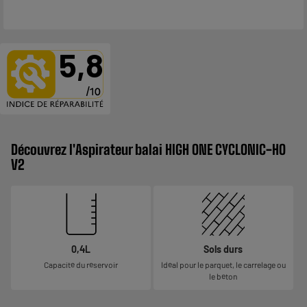
5,8
Découvrez l'Aspirateur balai HIGH ONE CYCLONIC-HO
V2
0,4L
Sols durs
Capacité du réservoir
Idéal pour le parquet, le carrelage ou
le béton