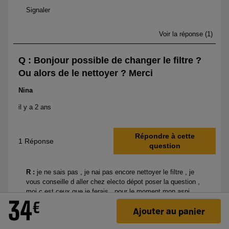
34
€
Ajouter au panier