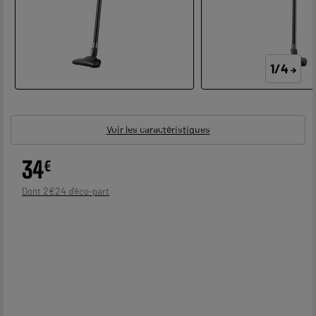
1/4
Voir les caractéristiques
34
€
2
€
24
Dont