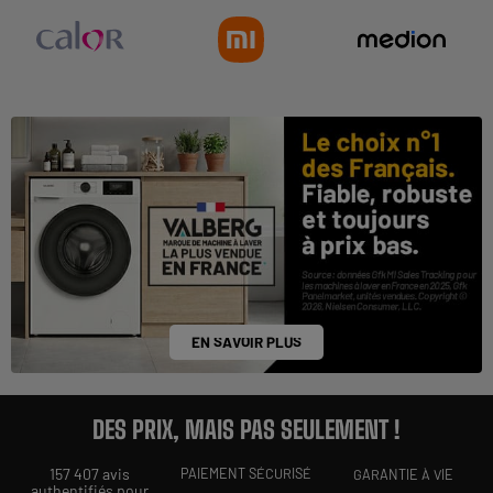
EN SAVOIR PLUS
DES PRIX, MAIS PAS SEULEMENT !
157 407 avis
PAIEMENT SÉCURISÉ
GARANTIE À VIE
authentifiés pour