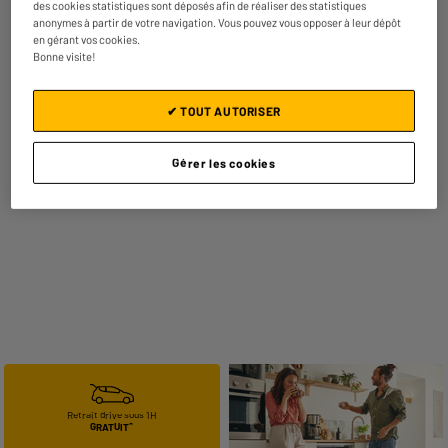
des cookies statistiques sont déposés afin de réaliser des statistiques
anonymes à partir de votre navigation. Vous pouvez vous opposer à leur dépôt
en gérant vos cookies.
Bonne visite!
✔ TOUT AUTORISER
Gérer les cookies
Retrait drive sous 1H
GRATUIT*