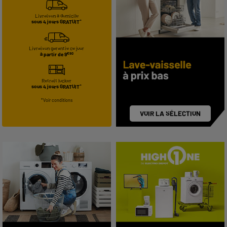
Livraison à domicile
sous 4 jours GRATUIT*
Livraison garantie ce jour
à partir de 9
€90
Retrait locker
sous 4 jours GRATUIT*
*Voir conditions
VOIR LA SÉLECTION