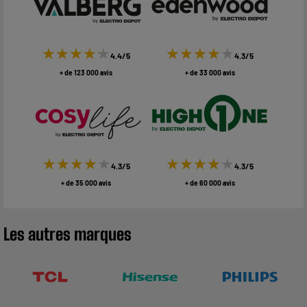
★★★★★
★★★★★
★★★★★
★★★★★
4.4/5
4.3/5
+ de 123 000 avis
+ de 33 000 avis
★★★★★
★★★★★
★★★★★
★★★★★
4.3/5
4.3/5
+ de 35 000 avis
+ de 60 000 avis
Les autres marques